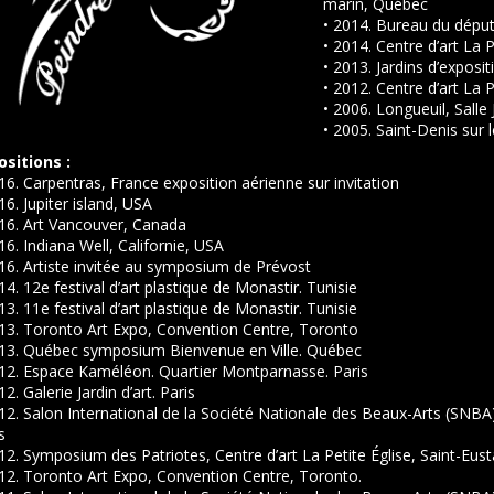
marin, Québec
• 2014. Bureau du dépu
• 2014. Centre d’art La P
• 2013. Jardins d’exposi
• 2012. Centre d’art La P
• 2006. Longueuil, Salle
• 2005. Saint-Denis sur l
ositions :
16. Carpentras, France exposition aérienne sur invitation
16. Jupiter island, USA
016. Art Vancouver, Canada
16. Indiana Well, Californie, USA
16. Artiste invitée au symposium de Prévost
14. 12e festival d’art plastique de Monastir. Tunisie
13. 11e festival d’art plastique de Monastir. Tunisie
013. Toronto Art Expo, Convention Centre, Toronto
013. Québec symposium Bienvenue en Ville. Québec
012. Espace Kaméléon. Quartier Montparnasse. Paris
12. Galerie Jardin d’art. Paris
12. Salon International de la Société Nationale des Beaux-Arts (SNBA
s
12. Symposium des Patriotes, Centre d’art La Petite Église, Saint-Eus
12. Toronto Art Expo, Convention Centre, Toronto.