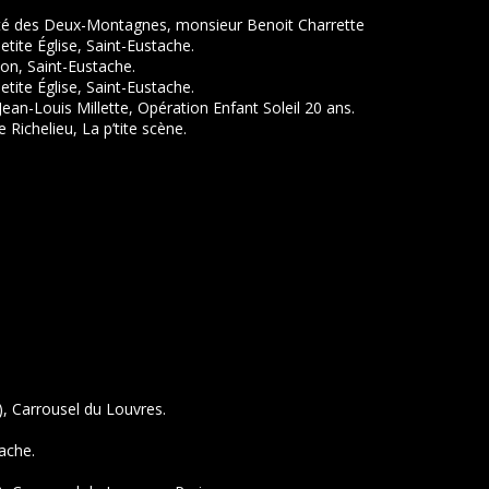
té des Deux-Montagnes, monsieur Benoit Charrette
etite Église, Saint-Eustache.
tion, Saint-Eustache.
etite Église, Saint-Eustache.
 Jean-Louis Millette, Opération Enfant Soleil 20 ans.
e Richelieu, La p’tite scène.
), Carrousel du Louvres.
tache.