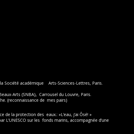
la Société académique Arts-Sciences-Lettres, Paris.
s Beaux-Arts (SNBA), Carrousel du Louvre, Paris.
che. (reconnaissance de mes pairs)
e de la protection des eaux.: »L’eau, j’ai Ôsé! »
ée par L’UNESCO sur les fonds marins, accompagnée d’une