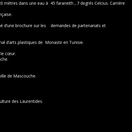
0 mètres dans une eau à 45 faraneith , 7 degrés Celcius. Carrière
nçaise.
gné d’une brochure sur les demandes de partenariats et
ional d’arts plastiques de Monastir en Tunisie.
 le cœur.
ache.
 ville de Mascouche.
lture des Laurentides.