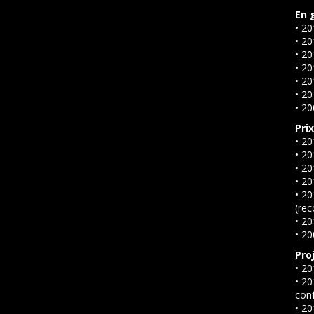
En g
• 2
• 2
• 20
• 20
• 20
• 20
• 20
Prix
• 20
• 20
• 20
• 2
• 2
(re
• 20
• 20
Proj
• 20
• 20
conf
• 20